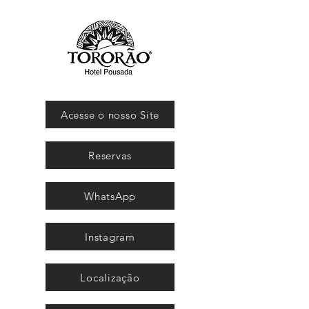
Acesse o nosso Site
Reservas
WhatsApp
Instagram
Localização