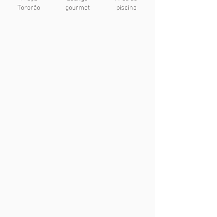
Tororão
gourmet
piscina