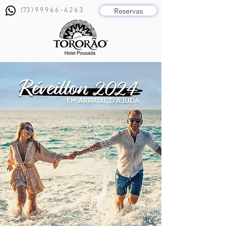
Reservas
(73 ) 9 9 9 6 6 - 6 2 6 3