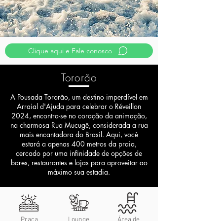
Clique aqui e Fale conosco
Tororão
A Pousada Tororão, um destino imperdível em
Arraial d'Ajuda para celebrar o Réveillon
2024, encontra-se no coração da animação,
na charmosa Rua Mucugê, considerada a rua
mais encantadora do Brasil. Aqui, você
estará a apenas 400 metros da praia,
cercado por uma infinidade de opções de
bares, restaurantes e lojas para aproveitar ao
máximo sua estadia.
Praça
Lounge
Área de