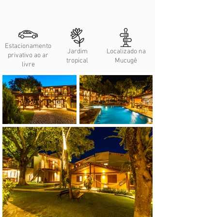
Estacionamento
Jardim
Localizado na
privativo ao ar
tropical
Mucugê
livre