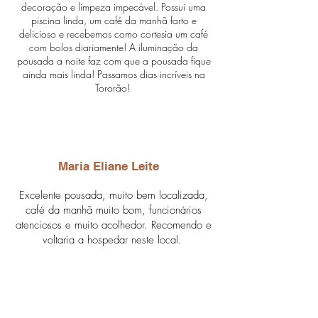
decoração e limpeza impecável. Possui uma
piscina linda, um café da manhã farto e
delicioso e recebemos como cortesia um café
com bolos diariamente! A iluminação da
pousada a noite faz com que a pousada fique
ainda mais linda! Passamos dias incríveis na
Tororão!
Maria Eliane Leite
Excelente pousada, muito bem localizada,
café da manhã muito bom, funcionários
atenciosos e muito acolhedor. Recomendo e
voltaria a hospedar neste local.
Sauna